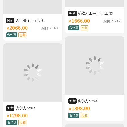
新款天工墨子二 正7剑
99新
1666.00
天工墨子三 正5剑
99新
原价:￥2360
￥
2066.00
合作商
原价:￥3600
包邮
￥
合作商
包邮
皮尔力SY03
99新
1398.00
皮尔力SY03
95新
￥
1298.00
合作商
包邮
￥
合作商
包邮