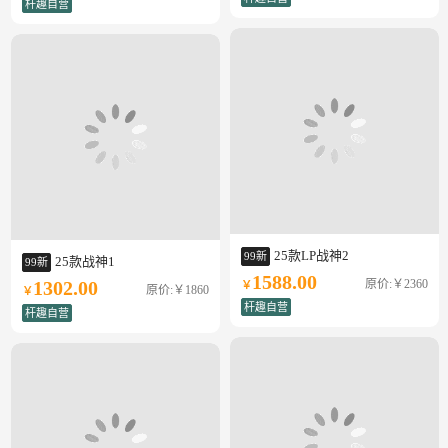
杆趣自营
25款LP战神2
99新
25款战神1
99新
1588.00
原价:￥2360
1302.00
￥
原价:￥1860
￥
杆趣自营
杆趣自营