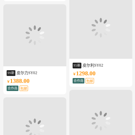
皮尔利SY02
95新
1298.00
皮尔力SY02
99新
￥
1388.00
合作商
包邮
￥
合作商
包邮